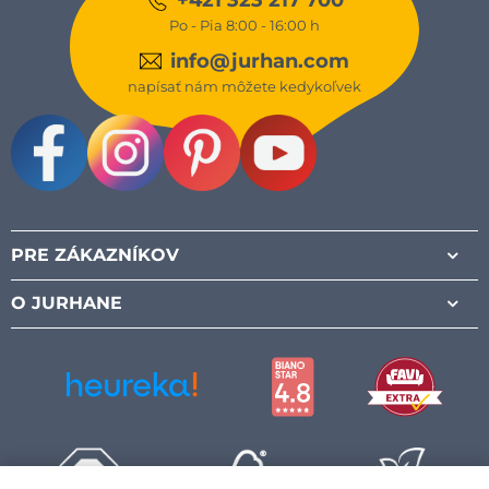
Po - Pia 8:00 - 16:00 h
info@jurhan.com
napísať nám môžete kedykoľvek
Facebook
Instagram
Pinterest
Youtube
PRE ZÁKAZNÍKOV
O JURHANE