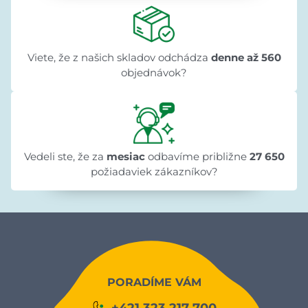
Viete, že z našich skladov odchádza
denne až 560
objednávok?
Vedeli ste, že za
mesiac
odbavíme približne
27 650
požiadaviek zákazníkov?
PORADÍME VÁM
+421 323 217 700