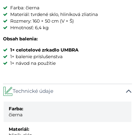
Farba: čierna
Materiál: tvrdené sklo, hliníková zliatina
Rozmery: 160 × 50 cm (V × Š)
Hmotnosť: 6,4 kg
Obsah balenia:
1× celotelové zrkadlo UMBRA
1× balenie príslušenstva
1× návod na použitie
Technické údaje
Farba:
čierna
Materiál: