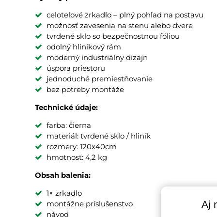
celotelové zrkadlo – plný pohľad na postavu
možnosť zavesenia na stenu alebo dvere
tvrdené sklo so bezpečnostnou fóliou
odolný hliníkový rám
moderný industriálny dizajn
úspora priestoru
jednoduché premiestňovanie
bez potreby montáže
Technické údaje:
farba: čierna
materiál: tvrdené sklo / hliník
rozmery: 120x40cm
hmotnosť: 4,2 kg
Obsah balenia:
1× zrkadlo
Aj 
montážne príslušenstvo
návod