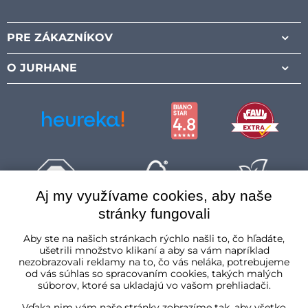
Facebook
Instagram
Pinterest
Youtube
PRE ZÁKAZNÍKOV
O JURHANE
Aj my využívame cookies, aby naše
stránky fungovali
Slovenská republika
Aby ste na našich stránkach rýchlo našli to, čo hľadáte,
ušetrili množstvo klikaní a aby sa vám napríklad
nezobrazovali reklamy na to, čo vás neláka, potrebujeme
od vás súhlas so spracovaním cookies, takých malých
súborov, ktoré sa ukladajú vo vašom prehliadači.
Vďaka nim vám naše stránky zobrazíme tak, aby všetko