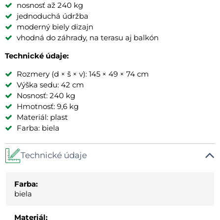
nosnosť až 240 kg
jednoduchá údržba
moderný biely dizajn
vhodná do záhrady, na terasu aj balkón
Technické údaje:
Rozmery (d × š × v): 145 × 49 × 74 cm
Výška sedu: 42 cm
Nosnosť: 240 kg
Hmotnosť: 9,6 kg
Materiál: plast
Farba: biela
Technické údaje
Farba:
biela
Materiál: