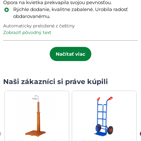
Opora na kvietka prekvapila svojou pevnosťou.
Rýchle dodanie, kvalitne zabalené. Urobila radosť
obdarovanému.
Automaticky preložené z češtiny
zobraziť pôvodný text
Načítať viac
Naši zákazníci si práve kúpili