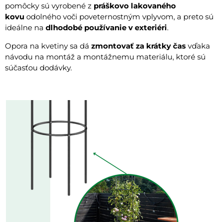
pomôcky sú vyrobené z
práškovo lakovaného
kovu
odolného voči poveternostným vplyvom, a preto sú
ideálne na
dlhodobé používanie v exteriéri
.
Opora na kvetiny sa dá
zmontovať za krátky čas
vďaka
návodu na montáž a montážnemu materiálu, ktoré sú
súčasťou dodávky.