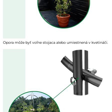
Opora môže byť voľne stojaca alebo umiestnená v kvetináči.