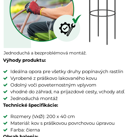
Jednoduchá a bezproblémová montáž.
Výhody produktu:
Ideálna opora pre všetky druhy popínavých rastlín
Vyrobené z práškovo lakovaného kovu
Odolný voči poveternostným vplyvom
vhodné do záhrad, na príjazdové cesty, vchody atď.
Jednoduchá montáž
Technické špecifikácie:
Rozmery (VxØ): 200 x 40 cm
Materiál: kov s práškovou povrchovou úpravou
Farba: čierna
Obsah balenia: