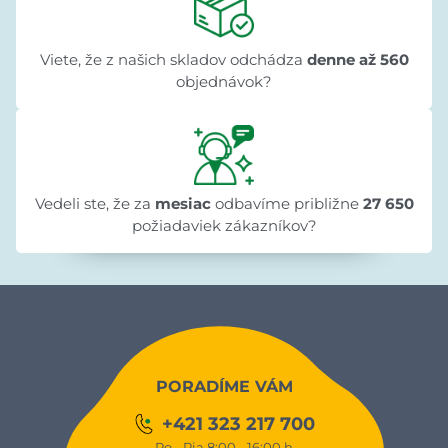
Viete, že z našich skladov odchádza
denne až 560
objednávok?
Vedeli ste, že za
mesiac
odbavíme približne
27 650
požiadaviek zákazníkov?
PORADÍME VÁM
+421 323 217 700
Po - Pia 8:00 - 16:00 h