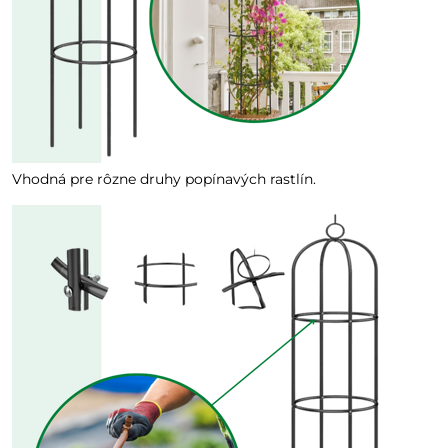
Vhodná pre rôzne druhy popínavých rastlín.